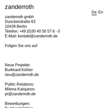
zanderroth
De
En
zanderroth gmbh
Dunckerstraße 63
10439 Berlin
Telefon: +49 (0)30 40 50 57 6 - 0
E-Mail:
kontakt@zanderroth.de
Folgen Sie uns auf
Neue Projekte:
Burkhard Köhler
neu@zanderroth.de
Public Relations:
Milena Kalojanov
pr@zanderroth.de
Bewerbungen: