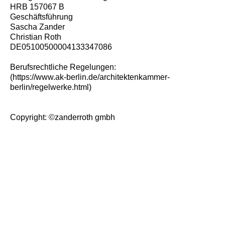
HRB 157067 B
Geschäftsführung
Sascha Zander
Christian Roth
DE05100500004133347086
Berufsrechtliche Regelungen:
(
https://www.ak-berlin.de/architektenkammer-
berlin/regelwerke.html
)
Copyright: ©zanderroth gmbh