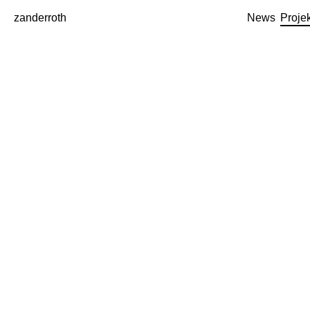
zanderroth
News
Proje