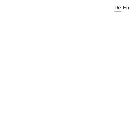
De
En